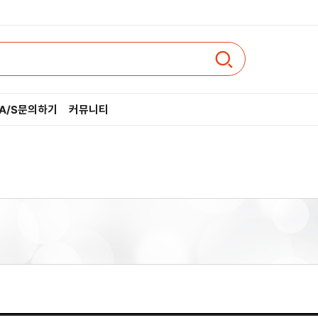
A/S문의하기
커뮤니티
인텔
AMD