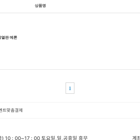
벤트
맞춤결제
 10 : 00~17 : 00 토요일,일,공휴일 휴무
계좌