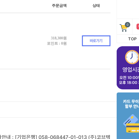
0
TOP
안내 : [기업은행] 058-068447-01-013 (주)코브텍