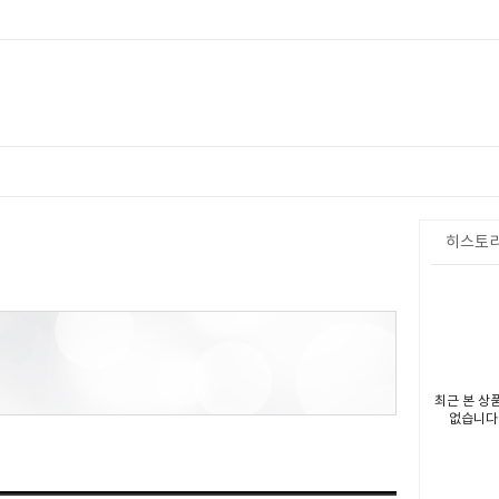
히스토
최근 본 상
없습니다