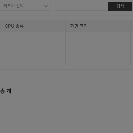
검색
CPU 종류
화면 크기
총
개