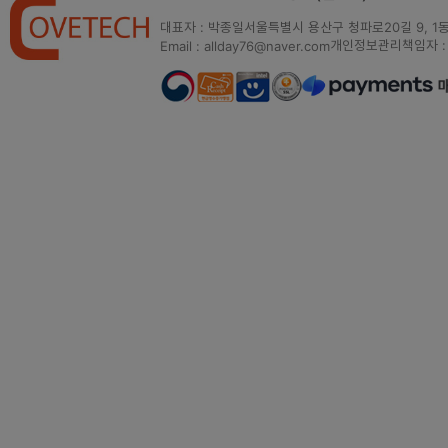
대표자 : 박종일
서울특별시 용산구 청파로20길 9, 1동
개인정보관리책임자 :
Email : allday76@naver.com