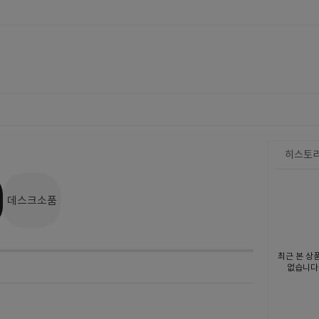
히스토
데스크소품
최근 본 상
없습니다