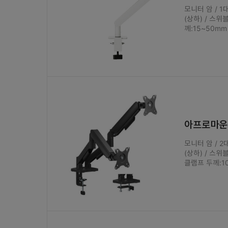
모니터 암 / 1대
(상하) / 스위블
께:15~50mm
아프로마운트
모니터 암 / 2대
(상하) / 스위블
클램프 두께:10