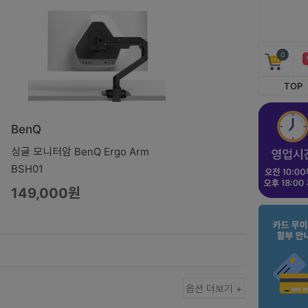
0
TOP
BenQ
싱글 모니터암 BenQ Ergo Arm
BSH01
149,000원
옵션 더보기 +