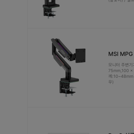
71cm(28인치)
73cm(29인치)
76cm(30인치)
81cm(32인치)
86cm(34인치)
94cm(37인치)
96cm(38인치)
MSI MP
99cm(39인치)
101cm(40인치)
모니터 주변기기 /
109cm(43인치)
75mm,100 x
114cm(45인치)
께:10~48mm
우)
124cm(49인치)
132cm(52인치)
145cm(57인치)
~25cm(10인치)