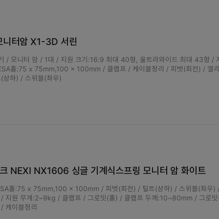
모니터암 X1-3D 서린
/ 모니터 암 / 1대 / 지원 크기:16:9 최대 40형, 울트라와이드 최대 43형 /
VESA홀:75 x 75mm,100 x 100mm / 클램프 / 케이블정리 / 피벗(회전) / 
트(상하) / 스위블(좌우)
 NEXI NX1606 싱글 기계식스프링 모니터 암 화이트
SA홀:75 x 75mm,100 x 100mm / 피벗(회전) / 틸트(상하) / 스위블(좌우) 
 / 지원 무게:2~9kg / 클램프 / 그로밋(홀) / 클램프 두께:10~80mm / 그로밋
 / 케이블정리