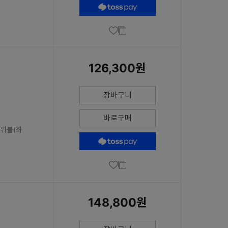
DUHD(7680 x 2160)
FHD(1920 x 1080)
QHD(2560 x 1440)
Ultra WQHD(3440 x 1440)
WFHD(2560 x 1080)
126,300원
WQHD+(3840 x 1600)
WQXGA(2560 x 1600)
WUHD(5120 x 2160)
장바구니
WUXGA(1920 x 1200)
바로구매
스위블(좌
148,800원