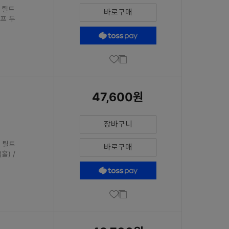
/ 틸트
바로구매
램프 두
47,600원
장바구니
/ 틸트
바로구매
홀) /