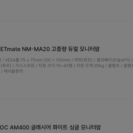
ETmate NM-MA20 고중량 듀얼 모니터암
 / VESA홀:75 x 75mm,100 x 100mm / 피벗(회전) / 엘리베이션(높낮이) 
블(좌우) / 가스스프링 / 지원 크기:15~42형 / 지원 무게:20kg / 클램프 / 클램
m / 케이블정리
OC AM400 글래시어 화이트 싱글 모니터암