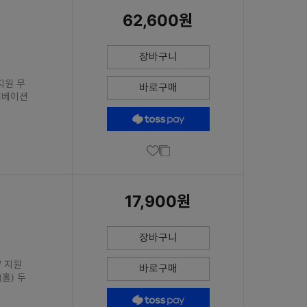
62,600원
장바구니
 지원 무
바로구매
엘리베이션
17,900원
장바구니
/ 지원
바로구매
(홀) 두