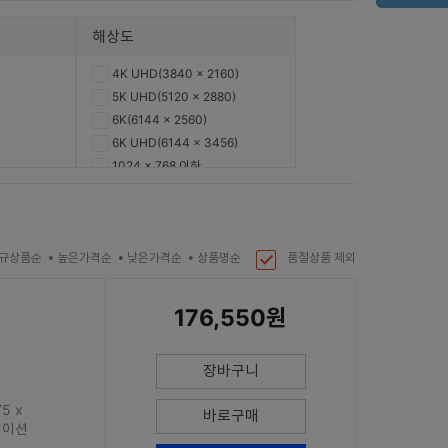
해상도
4K UHD(3840 x 2160)
5K UHD(5120 x 2880)
6K(6144 x 2560)
6K UHD(6144 x 3456)
1024 x 768 이하
1280 x 800
1280 x 1024
1360 x 768
규상품순
높은가격순
낮은가격순
상품명순
품절상품 제외
1366 x 768
1600 x 900
1920 x 1080(FHD)
176,550원
1920 x 1280
2560 x 720
장바구니
2560 x 1440(QHD)
3840 x 2160(4K UHD)
5 x
바로구매
3840 x 2560
리베이션
DQHD(5120 x 1440)