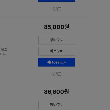
85,000원
장바구니
/ 틸트
바로구매
프 두
86,600원
장바구니