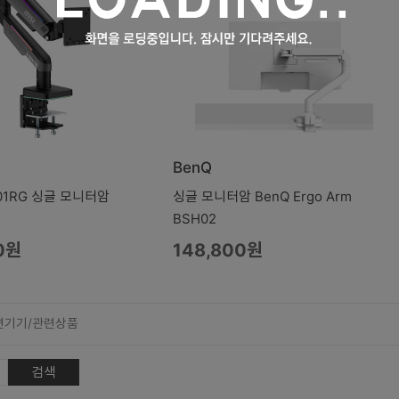
BenQ
01RG 싱글 모니터암
싱글 모니터암 BenQ Ergo Arm
BSH02
0원
148,800원
변기기/관련상품
검색