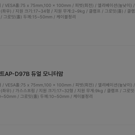
 / VESA홀:75 x 75mm,100 x 100mm / 피벗(회전) / 엘리베이션(높낮이) 
(좌우) / 지원 크기:17~34형 / 지원 무게:2~9kg / 클램프 / 그로밋(홀) / 클
 / 그로밋(홀) 두께:15~50mm / 케이블정리
AP-D97B 듀얼 모니터암
 / VESA홀:75 x 75mm,100 x 100mm / 피벗(회전) / 엘리베이션(높낮이) 
(좌우) / 가스스프링 / 지원 크기:17~32형 / 지원 무게:9kg / 클램프 / 그로밋(
~50mm / 그로밋(홀) 두께:10~50mm / 케이블정리