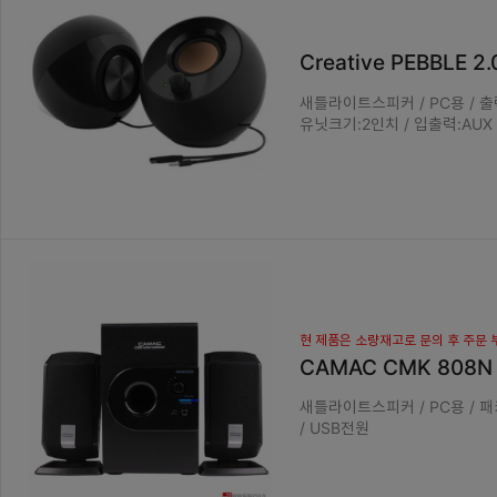
Creative PEBBLE 2
새틀라이트스피커 / PC용 / 출력:
유닛크기:2인치 / 입출력:AUX /
현 제품은 소량재고로 문의 후 주문
CAMAC CMK 808N
새틀라이트스피커 / PC용 / 패키
/ USB전원