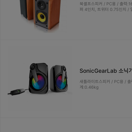
북셸프스피커 / PC용 / 출력:16W
퍼 4인치, 트위터 0.75인치 / 
SonicGearLab 소
새틀라이트스피커 / PC용 / 출력:
게:0.46kg