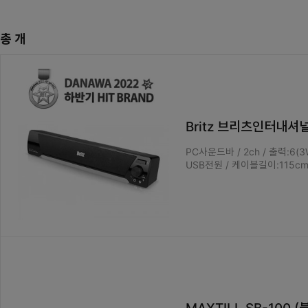
총
개
Britz 브리츠인터내셔널
PC사운드바 / 2ch / 출력:6(
USB전원 / 케이블길이:115cm