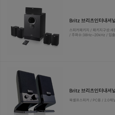
Britz 브리츠인터내셔널
스피커패키지 / 패키지구성:새틀라이
/ 주파수:38Hz~20kHz / 입출
Britz 브리츠인터내셔널 
북셸프스피커 / PC용 / 2.0채널