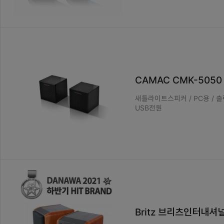
CAMAC CMK-5050
새틀라이트스피커 / PC용 / 출력
USB전원
Britz 브리츠인터내셔널