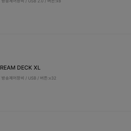
방송제어장비 / USB 2.0 / 버튼:x8
TREAM DECK XL
방송제어장비 / USB / 버튼:x32