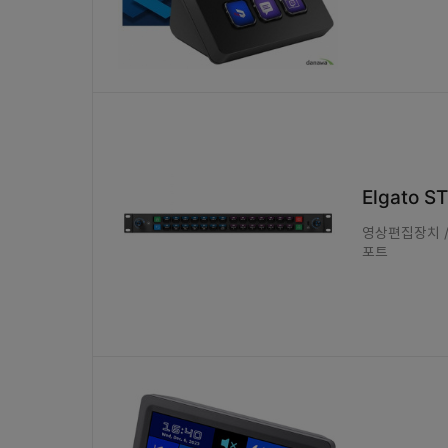
Elgato 
영상편집장치 / 
포트