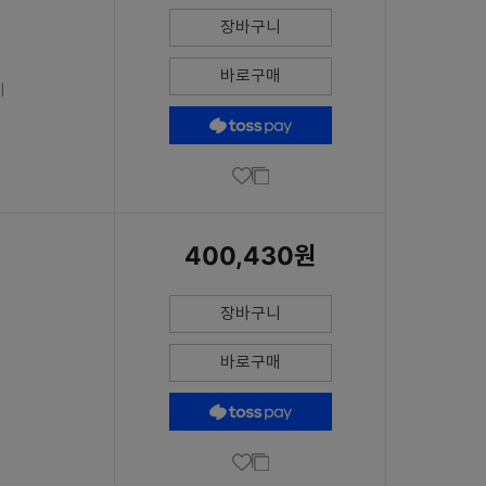
장바구니
바로구매
이
400,430원
장바구니
바로구매