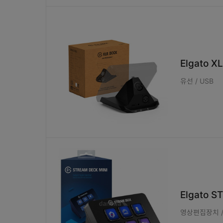
Elgato X
유선 / USB
Elgato S
영상편집장치 / 