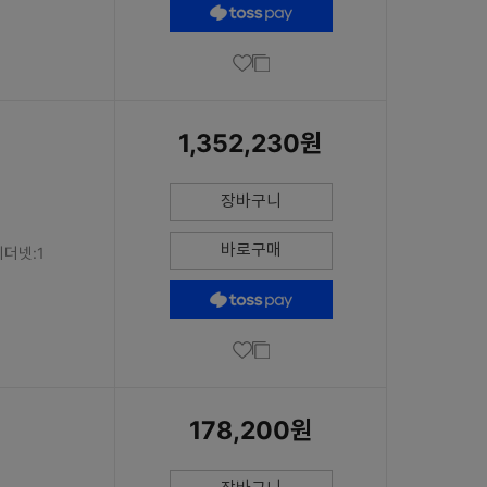
1,352,230원
장바구니
바로구매
이더넷:1
178,200원