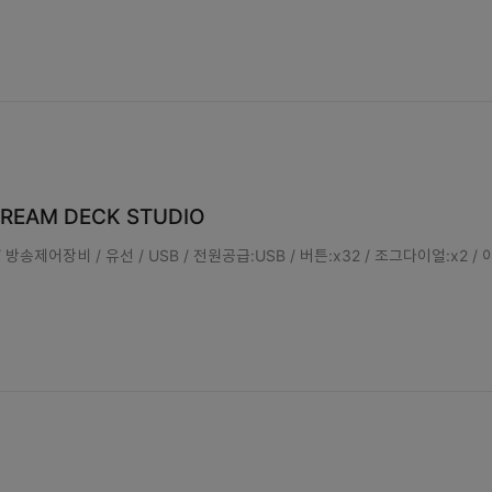
STREAM DECK STUDIO
방송제어장비 / 유선 / USB / 전원공급:USB / 버튼:x32 / 조그다이얼:x2 / 