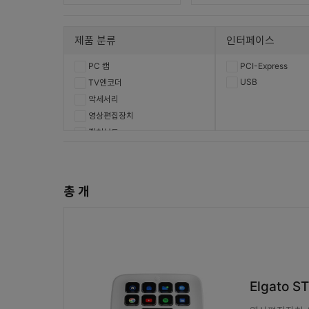
제품 분류
인터페이스
PC 캠
PCI-Express
USB
TV엔코더
악세서리
영상편집장치
캡쳐보드
총
개
Elgato 