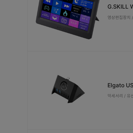
G.SKILL
영상편집장치 / 
Elgato U
악세서리 / 유선