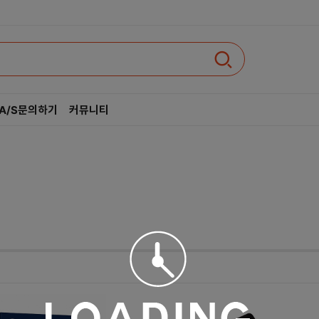
A/S문의하기
커뮤니티
인텔
AMD