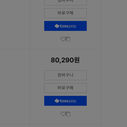
장바구니
바로구매
80,290원
장바구니
바로구매