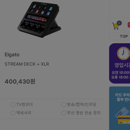
0
TOP
Elgato
STREAM DECK + XLR
400,430원
TV엔코더
방송/캡쳐/인코딩
액세서리
무선 영상 전송 장치