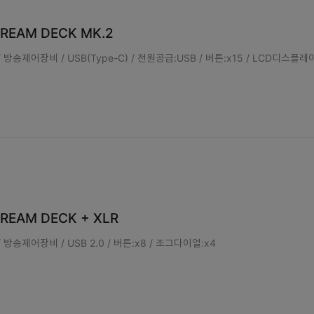
STREAM DECK MK.2
방송제어장비 / USB(Type-C) / 전원공급:USB / 버튼:x15 / LCD디스플레
TREAM DECK + XLR
방송제어장비 / USB 2.0 / 버튼:x8 / 조그다이얼:x4