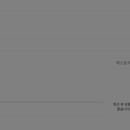
히스토
최근 본 상
없습니다