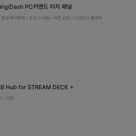
 WigiDash PC커맨드 터치 패널
방송제어장비 / 유선 / USB / 버튼:x20 / LCD디스플레이
SB Hub for STREAM DECK +
 / USB