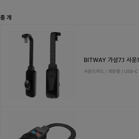
총
개
BITWAY 가상7.1 사운
사운드카드 / 외장형 / USB-C /