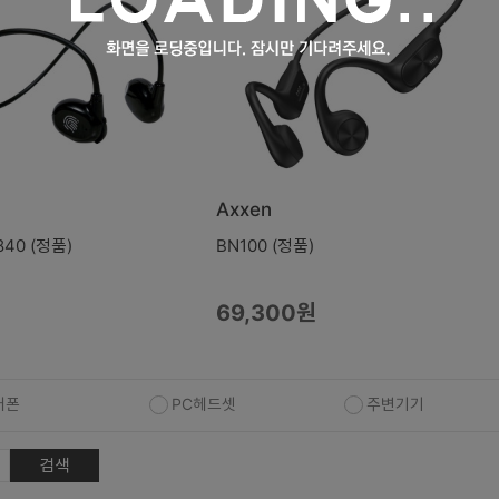
Axxen
40 (정품)
BN100 (정품)
69,300원
어폰
PC헤드셋
주변기기
검색