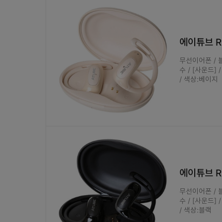
에이튜브 R
무선이어폰 / 블
수 / [사운드] 
/ 색상:베이지
에이튜브 Ru
무선이어폰 / 블
수 / [사운드] 
/ 색상:블랙