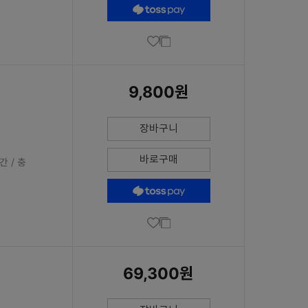
9,800원
장바구니
바로구매
간 / 충
69,300원