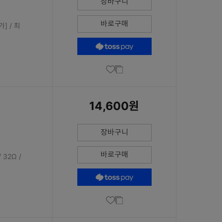
장바구니
바로구매
] / 최
14,600원
장바구니
바로구매
32Ω /