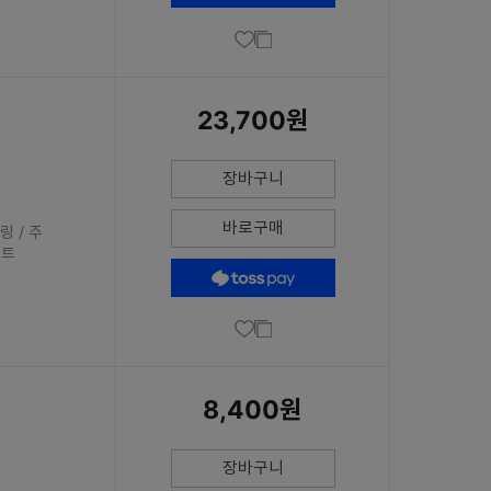
23,700원
장바구니
바로구매
링 / 주
이트
8,400원
장바구니