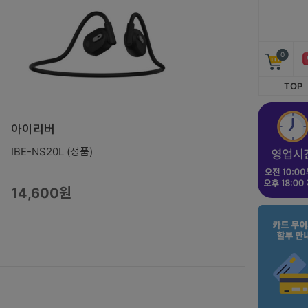
0
TOP
아이리버
IBE-NS20L (정품)
14,600원