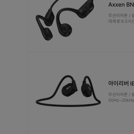
Axxen BN
무선이어폰 / 블루
대재생:9.5시간
아이리버 IB
무선이어폰 / 블
50Hz~20kHz