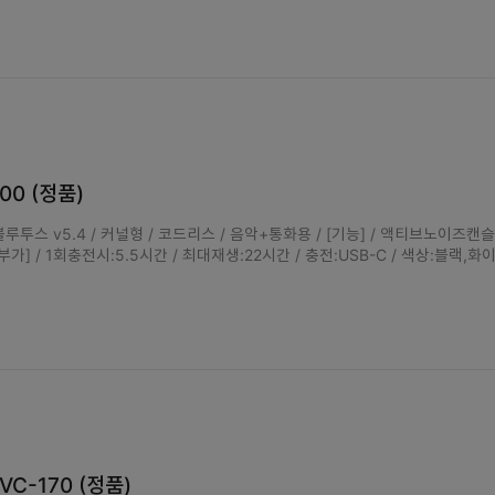
700 (정품)
루투스 v5.4 / 커널형 / 코드리스 / 음악+통화용 / [기능] / 액티브노이즈캔슬
부가] / 1회충전시:5.5시간 / 최대재생:22시간 / 충전:USB-C / 색상:블랙,화
C-170 (정품)