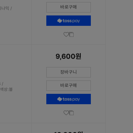
바로구매
이나믹 /
9,600원
장바구니
 /
바로구매
 색상:블