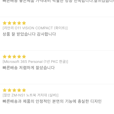
빠른배송 좋은제품 가격대비 탁월한 성능 만족합니다.잘쓰겠습니
[리안리 O11 VISION COMPACT (화이트)]
상품 잘 받았습니다 감사합니다
[Microsoft 365 Personal (1년 PKC 한글)]
빠른배송 저렴하게 잘샀습니다
[잘만 ZM-NS1 노트북 거치대 (실버)]
빠른배송과 제품의 안정적인 본연의 기능에 충실한 디자인