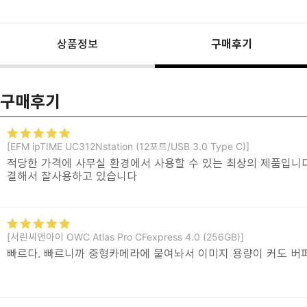
상품정보
구매후기
구매후기
[EFM ipTIME UC312Nstation (12포트/USB 3.0 Type C)]
적당한 가격에 사무실 환경에서 사용할 수 있는 최상의 제품입니다
결해서 잘사용하고 있습니다
[서린씨앤아이 OWC Atlas Pro CFexpress 4.0 (256GB)]
빠르다. 빠르니까 중형카메라에 붙여놔서 이미지 용량이 커도 버퍼