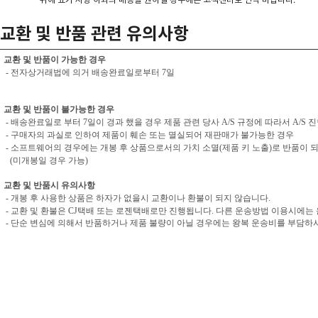
교환 및 반품 관련 유의사항
교환 및 반품이 가능한 경우
- 전자상거래법에 의거 배송완료일로부터 7일
교환 및 반품이 불가능한 경우
- 배송완료일로 부터 7일이 경과 했을 경우 제품 관련 당사 A/S 규정에 따라서 A/S 
- 구매자의 과실로 인하여 제품이 훼손 또는 멸실되어 재판매가 불가능한 경우
- 소프트웨어의 경우에는 개봉 후 상품으로서의 가치 소멸(제품 키 노출)로 반품이 
(미개봉일 경우 가능)
교환 및 반품시 유의사항
- 개봉 후 사용한 상품은 하자가 없을시 교환이나 환불이 되지 않습니다.
- 교환 및 환불은 CJ택배 또는 로젠택배로만 진행됩니다. 다른 운송방법 이용시에는
- 단순 변심에 의해서 반품하거나 제품 불량이 아닐 경우에는 왕복 운송비를 부담하셔야