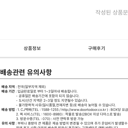
작성된 상품문
상품정보
구매후기
배송관련 유의사항
배송 지역
: 전국(일부지역 제외)
배송 기간
: 입금완료일로 부터 1~3일이내 배송됩니다.
- 공휴일은 배송기간에 포함이 되지 않습니다.
- 도서/산간 지역은 2~3일 정도 지연될수 있습니다.
- 불가항력적 사유(일시품절,천재지변 등)로 배송이 늦어질 수 있습니다.
배송 방법
: 1. CJ택배(TEL : 1588-1255 /
http://www.doortodoor.co.kr
) : BOX당 요
2. 퀵 서비스(TEL : 1600-8980) : 착불로 발송(2BOX 이상 다마스로 발송)
3. 방문수령(TEL : 070) : 사전 연락후 방문 가능
유의 사항
: 부피나 중량이 큰 제품은 제송 방법이 변경될 수 있으며 추가 운임비가 발생할수
위에 표기 사항 이외의 배송을 원하실 경우에는 고객센터로 연락 바랍니다.