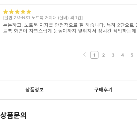
[잘만 ZM-NS1 노트북 거치대 (실버) 외 1건]
튼튼하고, 노트북 지지를 안정적으로 잘 해줍니다. 특히 2단으로 
트북 화면이 자연스럽게 눈높이까지 맞춰져서 장시간 작업하는데
1
2
3
4
5
상품정보
구매후기
상품문의