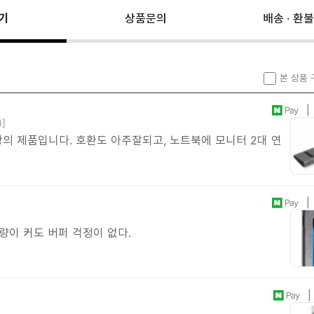
기
상품문의
배송 · 환불
본 상품
| 
)]
의 제품입니다. 호환도 아주잘되고, 노트북에 모니터 2대 연
| 
량이 커도 버퍼 걱정이 없다.
| 