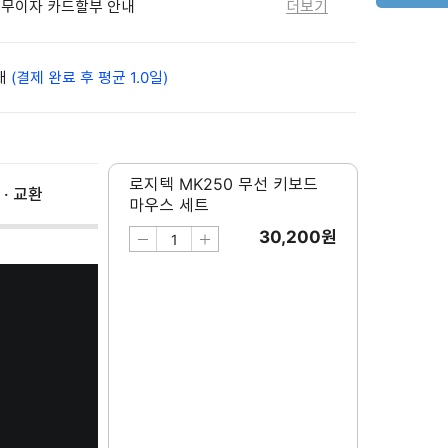
월 무이자 카드할부 안내
더보기
배
(결제 완료 후 평균 1.0일)
로지텍 MK250 무선 키보드
 · 교환
마우스 세트
30,200
원