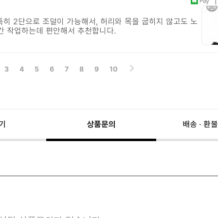
| 
특히 2단으로 조덜이 가능해서, 허리와 목을 굽히지 않고도 노
간 작업하는데 편안해서 추천합니다.
3
4
5
6
7
8
9
10
기
상품문의
배송 · 환불