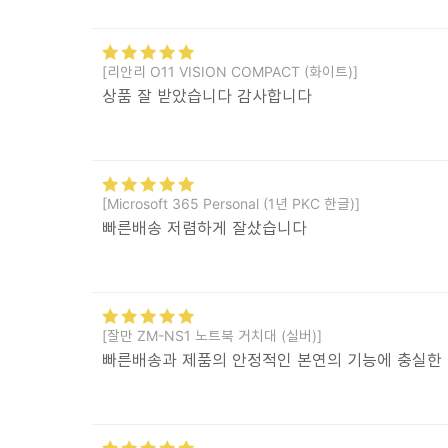
[리안리 O11 VISION COMPACT (화이트)]
상품 잘 받았습니다 감사합니다
[Microsoft 365 Personal (1년 PKC 한글)]
빠른배송 저렴하게 잘샀습니다
[잘만 ZM-NS1 노트북 거치대 (실버)]
빠른배송과 제품의 안정적인 본연의 기능에 충실한