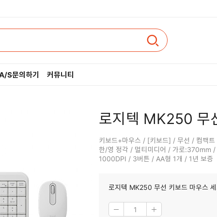
A/S문의하기
커뮤니티
인텔
로지텍 MK250 무
AMD
키보드+마우스 / [키보드] / 무선 / 컴팩트 풀
한/영 정각 / 멀티미디어 / 가로:370mm / 세
1000DPI / 3버튼 / AA형 1개 / 1년 보증
로지텍 MK250 무선 키보드 마우스 