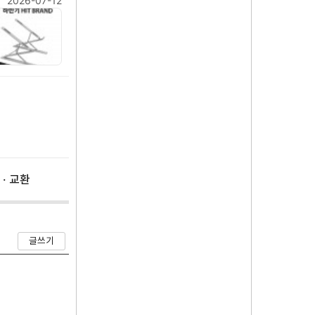
2026-07-12
 · 교환
글쓰기