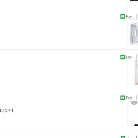
| 
| 
| 
 디자인