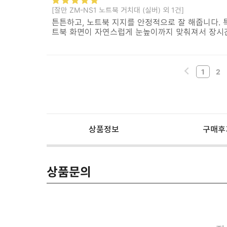
[잘만 ZM-NS1 노트북 거치대 (실버) 외 1건]
튼튼하고, 노트북 지지를 안정적으로 잘 해줍니다. 
트북 화면이 자연스럽게 눈높이까지 맞춰져서 장시
1
2
상품정보
구매후
상품문의