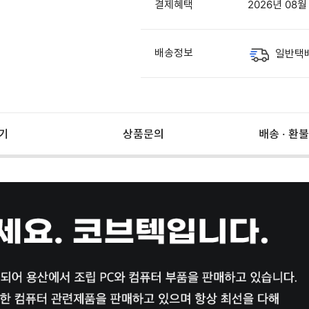
결제혜택
2026년 08
배송정보
일반택
기
상품문의
배송 · 환불