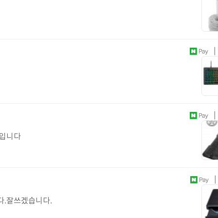
| 
| 
정입니다
| 
다.잘쓰겠습니다.