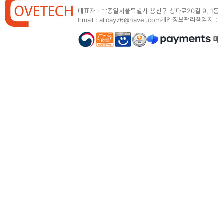
대표자 : 박종일
서울특별시 용산구 청파로20길 9, 1동
개인정보관리책임자 :
Email : allday76@naver.com