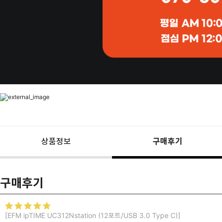
상품정보
구매후기
구매후기
[EFM ipTIME UC312Nstation (12포트/USB 3.0 Type C)]