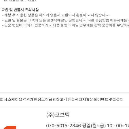
교환 및 반품시 유의사항
- 개봉 후 사용한 상품은 하자가 없을시 교환이나 환불이 되지 않습니다.
- 교환 및 환불은 CJ택배 또는 로젠택배로만 진행됩니다. 다른 운송방법 이용시에는
- 단순 변심에 의해서 반품하거나 제품 불량이 아닐 경우에는 왕복 운송비를 부담하셔야
회사소개
이용약관
개인정보취급방침
고객만족센터
제휴문의
이벤트
맞춤결제
(주)코브텍
070-5015-2846
평일(월~금) 10 : 00~