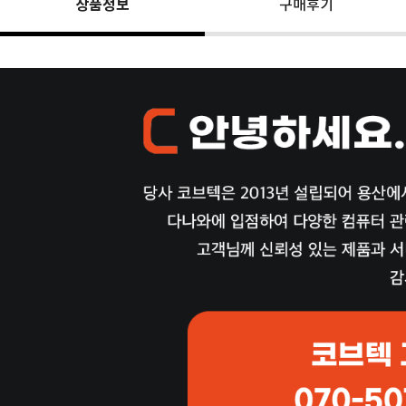
상품정보
구매후기