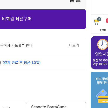
비회원 빠른구매
0
TOP
월 무이자 카드할부 안내
더보기
배
(결제 완료 후 평균 1.0일)
Seagate BarraCuda