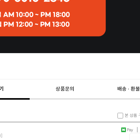
기
상품문의
배송 · 환불
본 상품
| 
)]