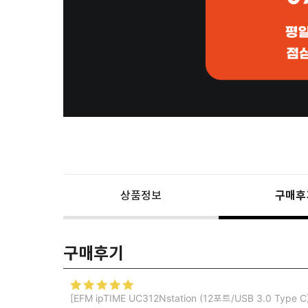
상품정보
구매후
구매후기
[EFM ipTIME UC312Nstation (12포트/USB 3.0 Type C