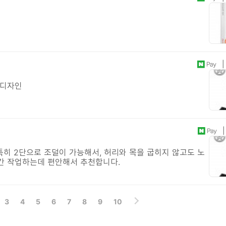
| 
 디자인
| 
특히 2단으로 조덜이 가능해서, 허리와 목을 굽히지 않고도 노
간 작업하는데 편안해서 추천합니다.
3
4
5
6
7
8
9
10