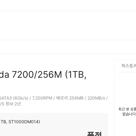
히스토
da 7200/256M (1TB,
 SATA3 (6Gb/s) / 7,200RPM / 메모리 256MB / 220MB/s /
A/S 정보:2년
최근 본 상
없습니다
(1TB, ST1000DM014)
품절