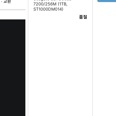
 · 교환
7200/256M (1TB,
ST1000DM014)
품절