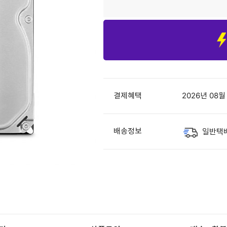
결제혜택
2026년 08
배송정보
일반택