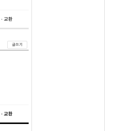
 · 교환
글쓰기
 · 교환