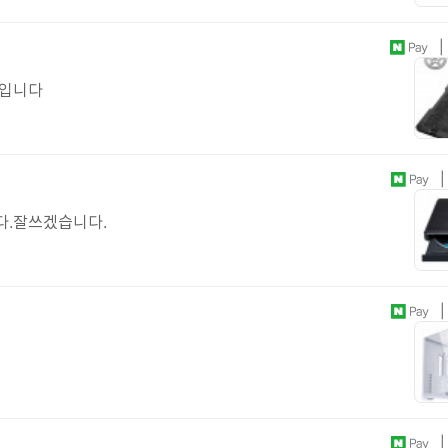
| 
정입니다
| 
다.잘쓰겠습니다.
| 
| 