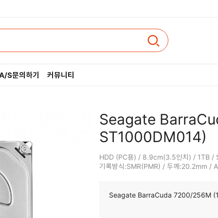
A/S문의하기
커뮤니티
인텔
Seagate BarraCu
AMD
ST1000DM014)
HDD (PC용) / 8.9cm(3.5인치) / 1TB /
기록방식:SMR(PMR) / 두께:20.2mm / 
Seagate BarraCuda 7200/256M 