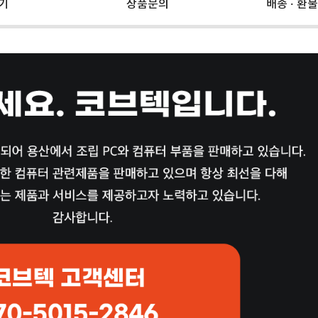
기
상품문의
배송 · 환불