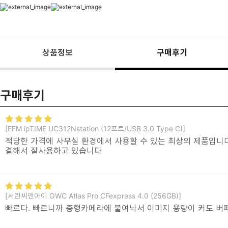
상품정보
구매후기
구매후기
[EFM ipTIME UC312Nstation (12포트/USB 3.0 Type C)]
적당한 가격에 사무실 환경에서 사용할 수 있는 최상의 제품입니다
결해서 잘사용하고 있습니다
[서린씨앤아이 OWC Atlas Pro CFexpress 4.0 (256GB)]
빠르다. 빠르니까 중형카메라에 붙여놔서 이미지 용량이 커도 버퍼