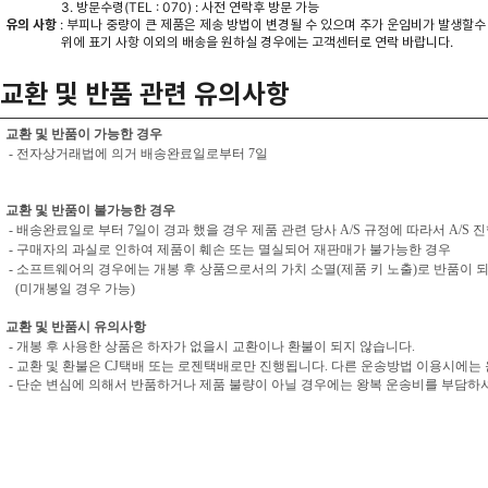
3. 방문수령(TEL : 070) : 사전 연락후 방문 가능
유의 사항
: 부피나 중량이 큰 제품은 제송 방법이 변경될 수 있으며 추가 운임비가 발생할수
위에 표기 사항 이외의 배송을 원하실 경우에는 고객센터로 연락 바랍니다.
교환 및 반품 관련 유의사항
교환 및 반품이 가능한 경우
- 전자상거래법에 의거 배송완료일로부터 7일
교환 및 반품이 불가능한 경우
- 배송완료일로 부터 7일이 경과 했을 경우 제품 관련 당사 A/S 규정에 따라서 A/S 
- 구매자의 과실로 인하여 제품이 훼손 또는 멸실되어 재판매가 불가능한 경우
- 소프트웨어의 경우에는 개봉 후 상품으로서의 가치 소멸(제품 키 노출)로 반품이 
(미개봉일 경우 가능)
교환 및 반품시 유의사항
- 개봉 후 사용한 상품은 하자가 없을시 교환이나 환불이 되지 않습니다.
- 교환 및 환불은 CJ택배 또는 로젠택배로만 진행됩니다. 다른 운송방법 이용시에는
- 단순 변심에 의해서 반품하거나 제품 불량이 아닐 경우에는 왕복 운송비를 부담하셔야