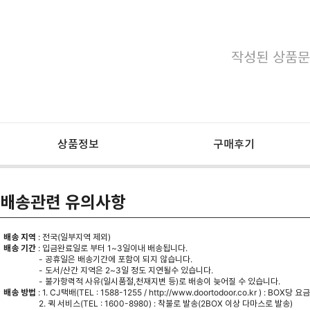
작성된 상품문
상품정보
구매후기
배송관련 유의사항
배송 지역
: 전국(일부지역 제외)
배송 기간
: 입금완료일로 부터 1~3일이내 배송됩니다.
- 공휴일은 배송기간에 포함이 되지 않습니다.
- 도서/산간 지역은 2~3일 정도 지연될수 있습니다.
- 불가항력적 사유(일시품절,천재지변 등)로 배송이 늦어질 수 있습니다.
배송 방법
: 1. CJ택배(TEL : 1588-1255 /
http://www.doortodoor.co.kr
) : BOX당 요
2. 퀵 서비스(TEL : 1600-8980) : 착불로 발송(2BOX 이상 다마스로 발송)