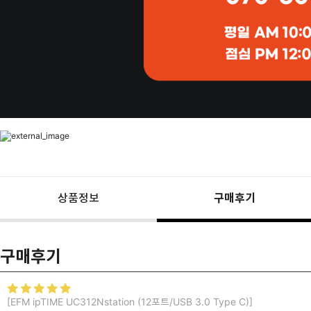
상품정보
구매후기
구매후기
[EFM ipTIME UC312Nstation (12포트/USB 3.0 Type C)]