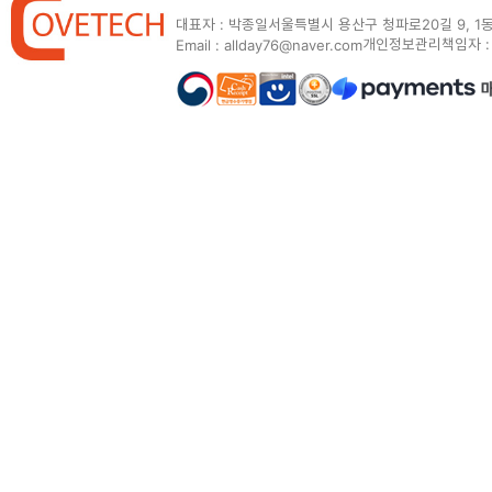
대표자 : 박종일
서울특별시 용산구 청파로20길 9, 1동
개인정보관리책임자 :
Email : allday76@naver.com