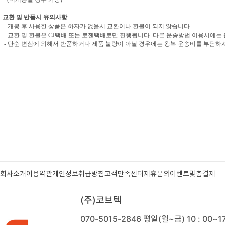
교환 및 반품시 유의사항
- 개봉 후 사용한 상품은 하자가 없을시 교환이나 환불이 되지 않습니다.
- 교환 및 환불은 CJ택배 또는 로젠택배로만 진행됩니다. 다른 운송방법 이용시에는
- 단순 변심에 의해서 반품하거나 제품 불량이 아닐 경우에는 왕복 운송비를 부담하셔야
회사소개
이용약관
개인정보취급방침
고객만족센터
제휴문의
이벤트
맞춤결제
(주)코브텍
070-5015-2846
평일(월~금) 10 : 00~