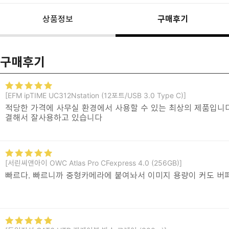
상품정보
구매후기
구매후기
[EFM ipTIME UC312Nstation (12포트/USB 3.0 Type C)]
적당한 가격에 사무실 환경에서 사용할 수 있는 최상의 제품입니다
결해서 잘사용하고 있습니다
[서린씨앤아이 OWC Atlas Pro CFexpress 4.0 (256GB)]
빠르다. 빠르니까 중형카메라에 붙여놔서 이미지 용량이 커도 버퍼