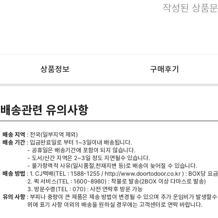
작성된 상품문
상품정보
구매후기
배송관련 유의사항
배송 지역
: 전국(일부지역 제외)
배송 기간
: 입금완료일로 부터 1~3일이내 배송됩니다.
- 공휴일은 배송기간에 포함이 되지 않습니다.
- 도서/산간 지역은 2~3일 정도 지연될수 있습니다.
- 불가항력적 사유(일시품절,천재지변 등)로 배송이 늦어질 수 있습니다.
배송 방법
: 1. CJ택배(TEL : 1588-1255 /
http://www.doortodoor.co.kr
) : BOX당 요
2. 퀵 서비스(TEL : 1600-8980) : 착불로 발송(2BOX 이상 다마스로 발송)
3. 방문수령(TEL : 070) : 사전 연락후 방문 가능
유의 사항
: 부피나 중량이 큰 제품은 제송 방법이 변경될 수 있으며 추가 운임비가 발생할수
위에 표기 사항 이외의 배송을 원하실 경우에는 고객센터로 연락 바랍니다.