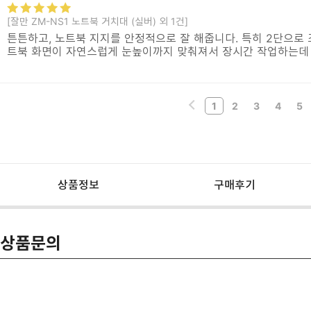
[잘만 ZM-NS1 노트북 거치대 (실버) 외 1건]
튼튼하고, 노트북 지지를 안정적으로 잘 해줍니다. 특히 2단으로 
트북 화면이 자연스럽게 눈높이까지 맞춰져서 장시간 작업하는데
1
2
3
4
5
상품정보
구매후기
상품문의