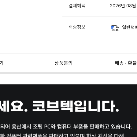
결제혜택
2026년 08
배송정보
일반택
기
상품문의
배송 · 환불