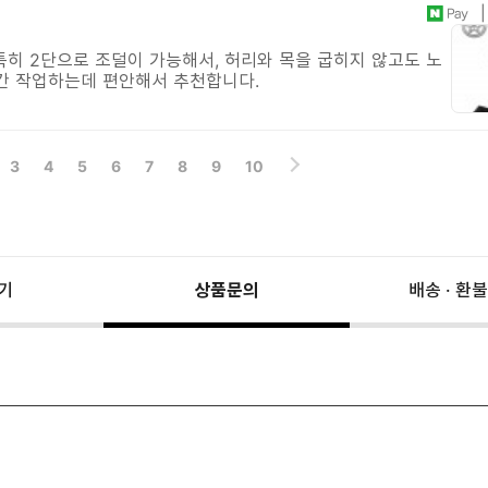
| 
특히 2단으로 조덜이 가능해서, 허리와 목을 굽히지 않고도 노
간 작업하는데 편안해서 추천합니다.
3
4
5
6
7
8
9
10
기
상품문의
배송 · 환불