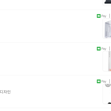
| 
| 
| 
 디자인