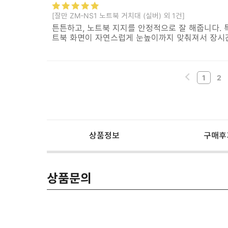
[잘만 ZM-NS1 노트북 거치대 (실버) 외 1건]
튼튼하고, 노트북 지지를 안정적으로 잘 해줍니다. 
트북 화면이 자연스럽게 눈높이까지 맞춰져서 장시
1
2
상품정보
구매후
상품문의