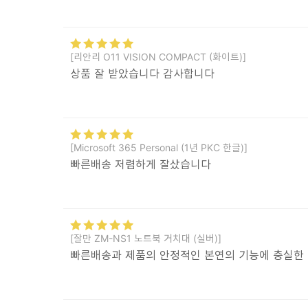
[리안리 O11 VISION COMPACT (화이트)]
상품 잘 받았습니다 감사합니다
[Microsoft 365 Personal (1년 PKC 한글)]
빠른배송 저렴하게 잘샀습니다
[잘만 ZM-NS1 노트북 거치대 (실버)]
빠른배송과 제품의 안정적인 본연의 기능에 충실한