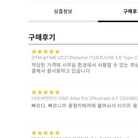
상품정보
구매후
구매후기
[EFM ipTIME UC312Nstation (12포트/USB 3.0 Type C
적당한 가격에 사무실 환경에서 사용할 수 있는 최상
결해서 잘사용하고 있습니다
[서린씨앤아이 OWC Atlas Pro CFexpress 4.0 (256GB)]
빠르다. 빠르니까 중형카메라에 붙여놔서 이미지 용