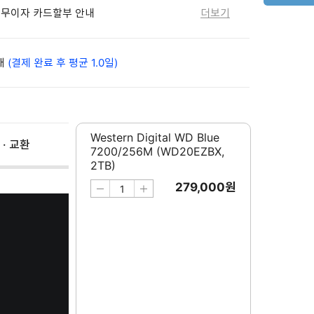
월 무이자 카드할부 안내
더보기
배
(결제 완료 후 평균 1.0일)
Western Digital WD Blue
 · 교환
7200/256M (WD20EZBX,
2TB)
279,000
원