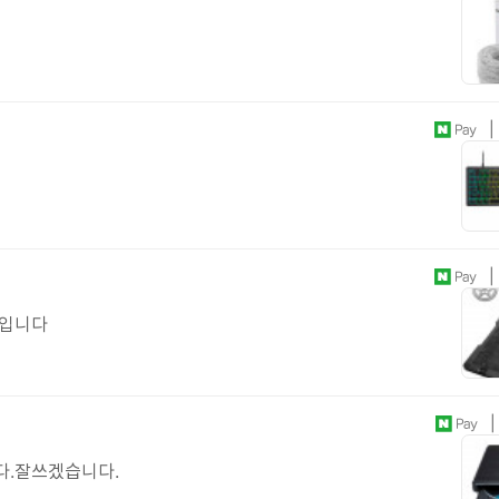
| 
| 
정입니다
| 
다.잘쓰겠습니다.