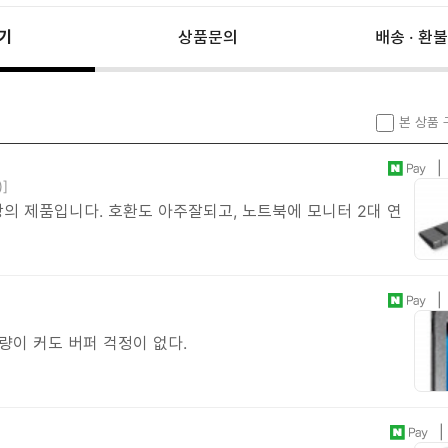
기
상품문의
배송 · 환불
본 상품
| 
)]
의 제품입니다. 호환도 아주잘되고, 노트북에 모니터 2대 연
| 
량이 커도 버퍼 걱정이 없다.
| 