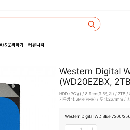
A/S문의하기
커뮤니티
인텔
Western Digital
AMD
(WD20EZBX, 2TB
HDD (PC용) / 8.9cm(3.5인치) / 2TB /
기록방식:SMR(PMR) / 두께:26.1mm / 소
Western Digital WD Blue 7200/2