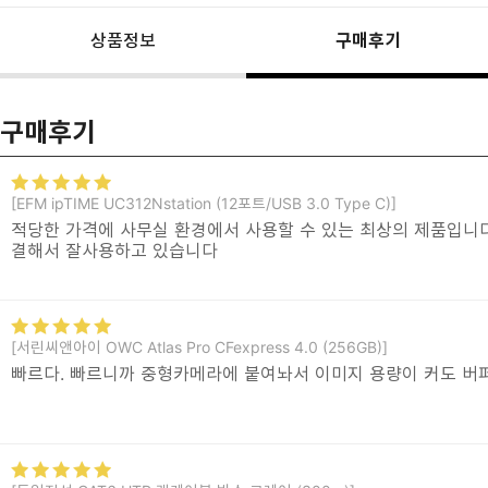
상품정보
구매후기
구매후기
[EFM ipTIME UC312Nstation (12포트/USB 3.0 Type C)]
적당한 가격에 사무실 환경에서 사용할 수 있는 최상의 제품입니다
결해서 잘사용하고 있습니다
[서린씨앤아이 OWC Atlas Pro CFexpress 4.0 (256GB)]
빠르다. 빠르니까 중형카메라에 붙여놔서 이미지 용량이 커도 버퍼