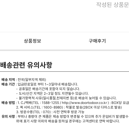
작성된 상품문
상품정보
구매후기
배송관련 유의사항
배송 지역
: 전국(일부지역 제외)
배송 기간
: 입금완료일로 부터 1~3일이내 배송됩니다.
- 공휴일은 배송기간에 포함이 되지 않습니다.
- 도서/산간 지역은 2~3일 정도 지연될수 있습니다.
- 불가항력적 사유(일시품절,천재지변 등)로 배송이 늦어질 수 있습니다.
배송 방법
: 1. CJ택배(TEL : 1588-1255 /
http://www.doortodoor.co.kr
) : BOX당 요
2. 퀵 서비스(TEL : 1600-8980) : 착불로 발송(2BOX 이상 다마스로 발송)
3. 방문수령(TEL : 070) : 사전 연락후 방문 가능
유의 사항
: 부피나 중량이 큰 제품은 제송 방법이 변경될 수 있으며 추가 운임비가 발생할수
위에 표기 사항 이외의 배송을 원하실 경우에는 고객센터로 연락 바랍니다.