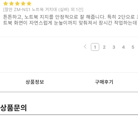
[잘만 ZM-NS1 노트북 거치대 (실버) 외 1건]
튼튼하고, 노트북 지지를 안정적으로 잘 해줍니다. 특히 2단으로 
트북 화면이 자연스럽게 눈높이까지 맞춰져서 장시간 작업하는데
1
2
3
4
5
상품정보
구매후기
상품문의