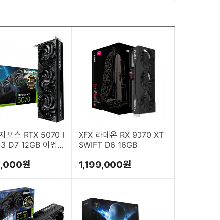
 지포스 RTX 5070 I
XFX 라데온 RX 9070 XT
ty 3 D7 12GB 이엠
SWIFT D6 16GB
2,000원
1,199,000원