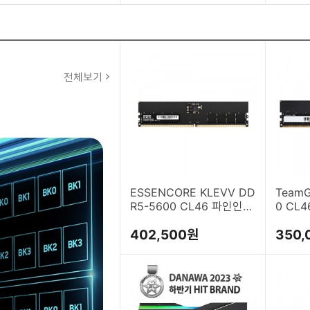
전체보기
ESSENCORE KLEVV DD
TeamG
R5-5600 CL46 파인인포
0 CL4
(16GB)
B)
402,500원
350,