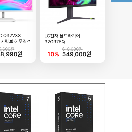
 Q32V3S
LG전자 울트라기어
75 시력보호 무결점
32GR75Q
5,600원
610,000원
28,990원
10%
549,000원