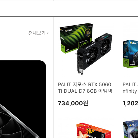
전체보기
PALIT 지포스 RTX 5060
PALIT
Ti DUAL D7 8GB 이엠텍
nfini
텍
734,000원
1,20