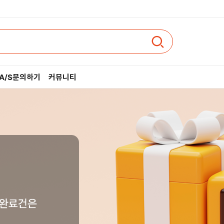
A/S문의하기
커뮤니티
인텔
AMD