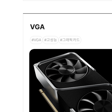
VGA
#VGA
#고성능
#그래픽카드