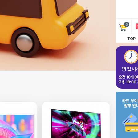
0
TOP