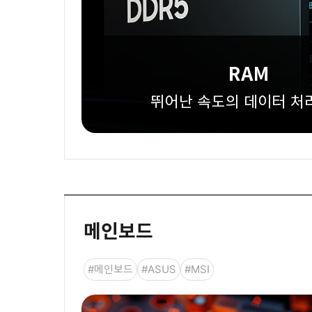
메인보드
#메인보드
#ASUS
#MSI