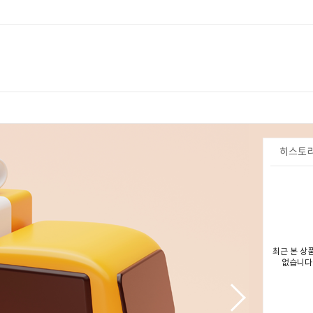
히스토
최근 본 상
없습니다