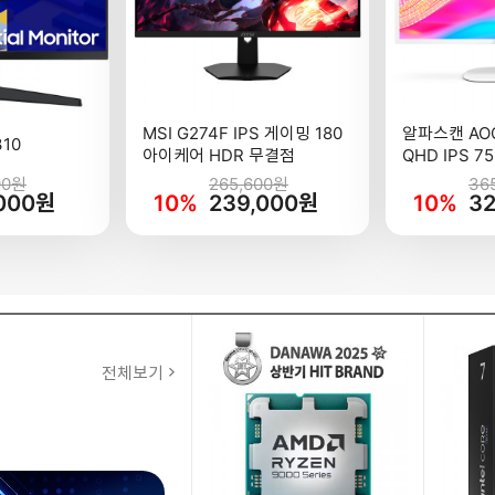
MSI G274F IPS 게이밍 180
알파스캔 AOC
10
아이케어 HDR 무결점
QHD IPS 
00원
265,600원
36
,000원
10%
239,000원
10%
3
전체보기